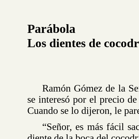
Parábola
Los dientes de cocodr
Ramón Gómez de la Sern
se interesó por el precio de
Cuando se lo dijeron, le pa
“Señor, es más fácil sa
diente de la boca del cocodr