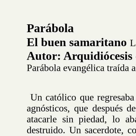
Parábola
El buen samaritano
L
Autor: Arquidiócesis
Parábola evangélica traída 
Un católico que regresab
agnósticos, que después d
atacarle sin piedad, lo a
destruido. Un sacerdote, c