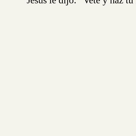
Jesús le dijo: “Vete y haz t