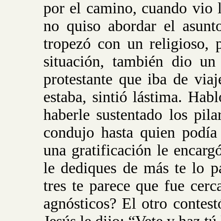
por el camino, cuando vio 
no quiso abordar el asunt
tropezó con un religioso, 
situación, también dio un
protestante que iba de viaj
estaba, sintió lástima. Hab
haberle sustentado los pil
condujo hasta quien podía
una gratificación le encarg
le dediques de más te lo p
tres te parece que fue cer
agnósticos? El otro contes