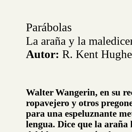
Parábolas
La araña y la maledice
Autor:
R. Kent Hugh
Walter Wangerin, en su re
ropavejero y otros pregone
para una espeluznante met
lengua. Dice que la araña