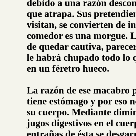
debido a una razón descon
que atrapa. Sus pretendient
visitan, se convierten de 
comedor es una morgue. La
de quedar cautiva, parecer
le habrá chupado todo lo q
en un féretro hueco.
La razón de ese macabro p
tiene estómago y por eso 
su cuerpo. Mediante diminu
jugos digestivos en el cue
entrañas de ésta se desgar