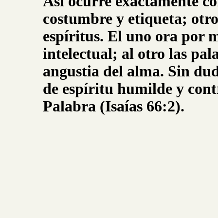
Así ocurre exactamente co
costumbre y etiqueta; otr
espíritus. El uno ora por
intelectual; al otro las pal
angustia del alma. Sin dud
de espíritu humilde y cont
Palabra (Isaías 66:2).