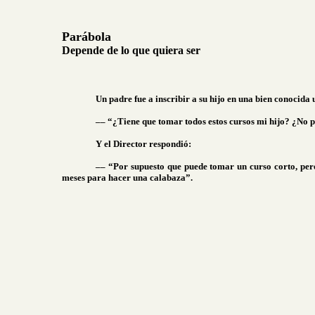
Parábola
Depende de lo que quiera ser
Un padre fue a inscribir a su hijo en una bien conocida u
–– “¿Tiene que tomar todos estos cursos mi hijo? ¿No p
Y el Director respondió:
–– “Por supuesto que puede tomar un curso corto, pero
meses para hacer una calabaza”.