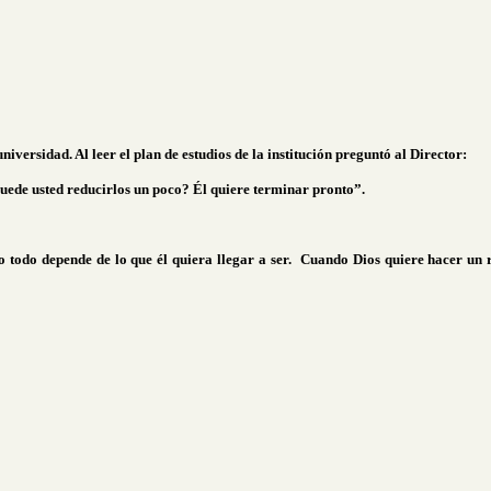
niversidad. Al leer el plan de estudios de la institución preguntó al Director:
uede usted reducirlos un poco? Él quiere terminar pronto”.
 todo depende de lo que él quiera llegar a ser.
Cuando Dios quiere hacer un ro