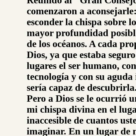
Reunido al "Gran Consejo
comenzaron a aconsejarle
esconder la chispa sobre lo
mayor profundidad posible
de los océanos. A cada pr
Dios, ya que estaba seguro
lugares el ser humano, con
tecnología y con su aguda 
sería capaz de descubrirla
Pero a Dios se le ocurrió 
mi chispa divina en el lu
inaccesible de cuantos us
imaginar. En un lugar de m