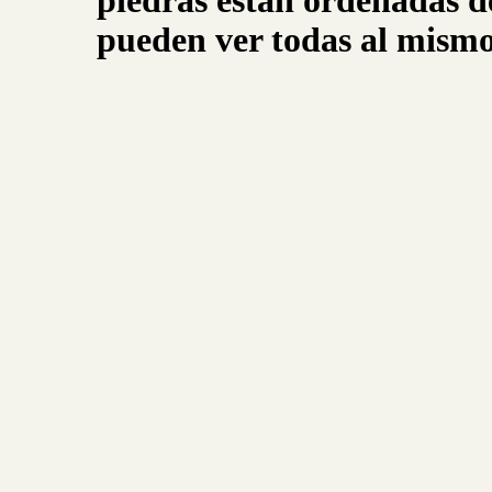
piedras están ordenadas d
pueden ver todas al mismo