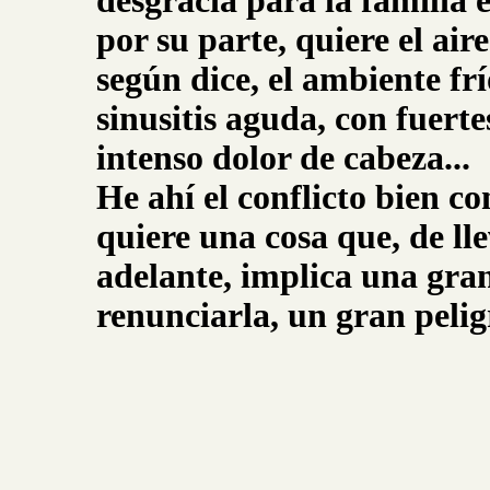
desgracia para la familia 
por su parte, quiere el ai
según dice, el ambiente fr
sinusitis aguda, con fuerte
intenso dolor de cabeza...
He ahí el conflicto bien c
quiere una cosa que, de ll
adelante, implica una gran
renunciarla, un gran peli