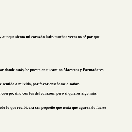
 aunque siento mi corazón latir, muchas veces no sé por qué
lugar donde estás, he puesto en tu camino Maestros y Formadores
de sentido a mi vida, por favor enséñame a soñar.
 cuerpo, sino con los del corazón; pero si quieres algo más,
o lo que recibí, era tan pequeño que tenía que agarrarlo fuerte