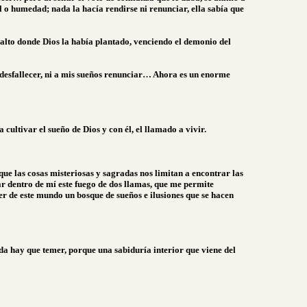
l o humedad; nada la hacía rendirse ni renunciar, ella sabía que
r alto donde Dios la había plantado, venciendo el demonio del
 desfallecer, ni a mis sueños renunciar… Ahora es un enorme
ultivar el sueño de Dios y con él, el llamado a vivir.
e las cosas misteriosas y sagradas nos limitan a encontrar las
r dentro de mí este fuego de dos llamas, que me permite
er de este mundo un bosque de sueños e ilusiones que se hacen
ada hay que temer, porque una sabiduría interior que viene del