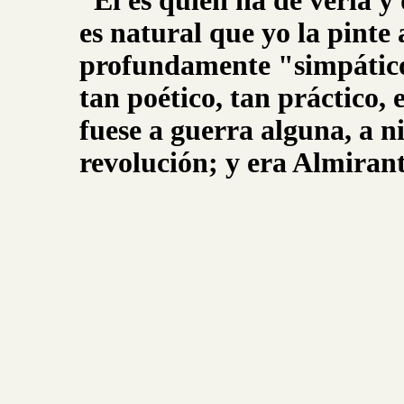
“Él es quien ha de verla y
es natural que yo la pinte
profundamente "simpático
tan poético, tan práctico, 
fuese a guerra alguna, a 
revolución; y era Almirant