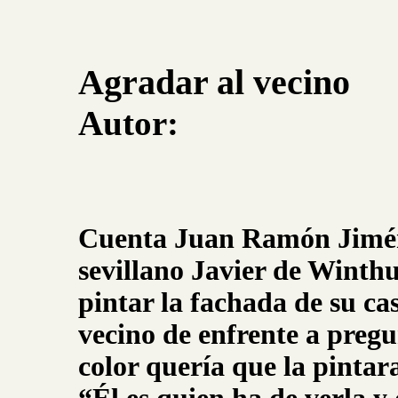
Agradar al vecino
Autor:
Cuenta Juan Ramón Jiméne
sevillano Javier de Winth
pintar la fachada de su ca
vecino de enfrente a preg
color quería que la pintara