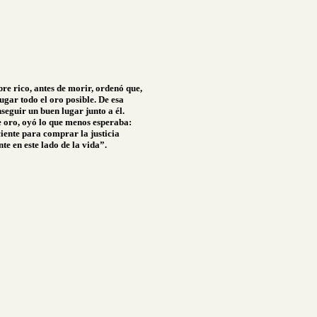
re rico, antes de morir, ordenó que,
ugar todo el oro posible. De esa
seguir un buen lugar junto a él.
 oro, oyó lo que menos esperaba:
ciente para comprar la justicia
e en este lado de la vida”.