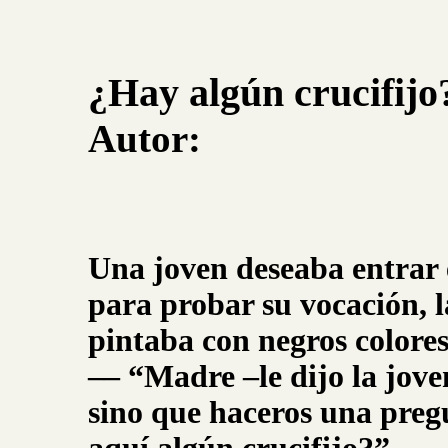
¿Hay algún crucifijo
Autor:
Una joven deseaba entrar 
para probar su vocación, l
pintaba con negros colores 
–– “Madre –le dijo la joven
sino que haceros una pre