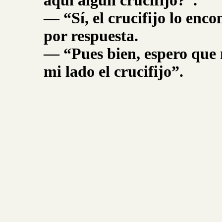
aquí algún crucifijo?”.
–– “Sí, el crucifijo lo enc
por respuesta.
–– “Pues bien, espero que 
mi lado el crucifijo”.