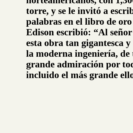
norteamericanos, con 1,30
torre, y se le invitó a escr
palabras en el libro de oro 
Edison escribió: “Al señor 
esta obra tan gigantesca y
la moderna ingeniería, de
grande admiración por tod
incluido el más grande ell