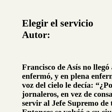
Elegir el servicio
Autor:
Francisco de Asís no llegó
enfermó, y en plena enfe
voz del cielo le decía: “¿P
jornaleros, en vez de cons
servir al Jefe Supremo de