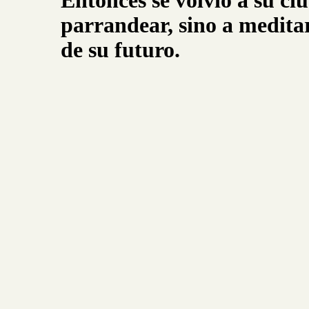
Entonces se volvió a su ciu
parrandear, sino a medita
de su futuro.