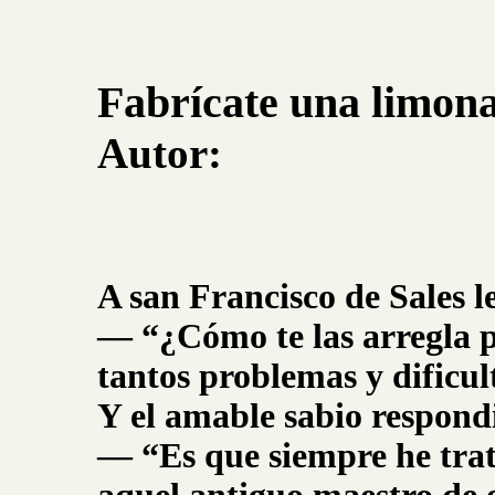
Fabrícate una limon
Autor:
A san Francisco de Sales 
–– “¿Cómo te las arregla 
tantos problemas y dificu
Y el amable sabio respond
–– “Es que siempre he tra