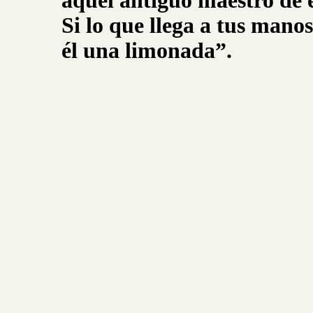
aquel antiguo maestro de 
Si lo que llega a tus manos
él una limonada”.