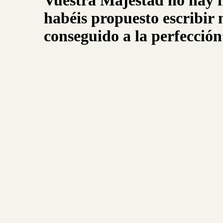
Vuestra Majestad no hay 
habéis propuesto escribir 
conseguido a la perfecció