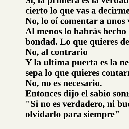
Sí, la primera es la verda
cierto lo que vas a decirm
No, lo oí comentar a unos 
Al menos lo habrás hecho 
bondad. Lo que quieres de
No, al contrario
Y la ultima puerta es la n
sepa lo que quieres conta
No, no es necesario.
Entonces dijo el sabio son
"Si no es verdadero, ni bu
olvidarlo para siempre"