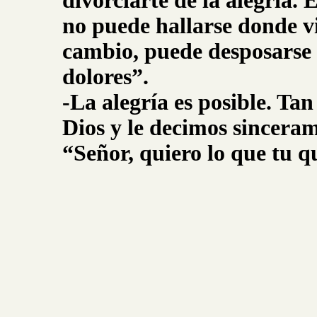
divorciarte de la alegría. E
no puede hallarse donde vi
cambio, puede desposarse
dolores”.
-La alegría es posible. Ta
Dios y le decimos sincera
“Señor, quiero lo que tu q