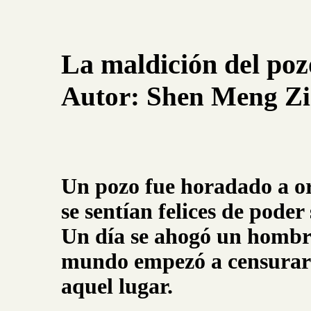
La maldición del poz
Autor:
Shen Meng Zi
Un pozo fue horadado a or
se sentían felices de pode
Un día se ahogó un hombre 
mundo empezó a censurar 
aquel lugar.