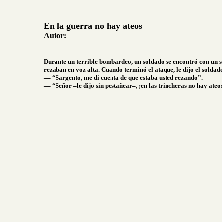
En la guerra no hay ateos
Autor:
Durante un terrible bombardeo, un soldado se encontró con un s
rezaban en voz alta. Cuando terminó el ataque, le dijo el soldad
–– “Sargento, me di cuenta de que estaba usted rezando”.
–– “Señor –le dijo sin pestañear–, ¡en las trincheras no hay ateos