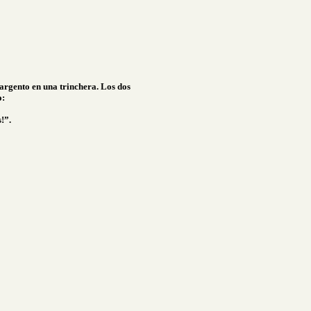
argento en una trinchera. Los dos
o:
!”.