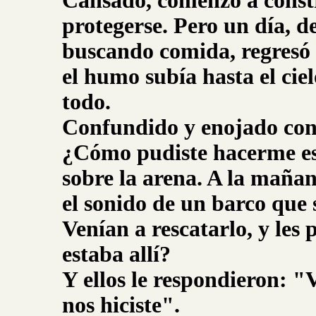
Cansado, comenzó a const
protegerse. Pero un día, 
buscando comida, regresó 
el humo subía hasta el ci
todo.
Confundido y enojado con 
¿Cómo pudiste hacerme e
sobre la arena. A la maña
el sonido de un barco que 
Venían a rescatarlo, y le
estaba allí?
Y ellos le respondieron: 
nos hiciste".