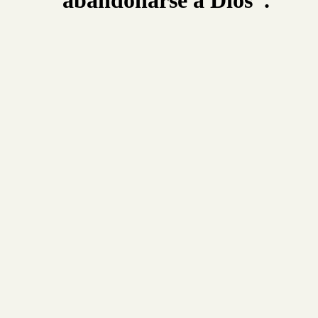
abandonarse a Dios”.