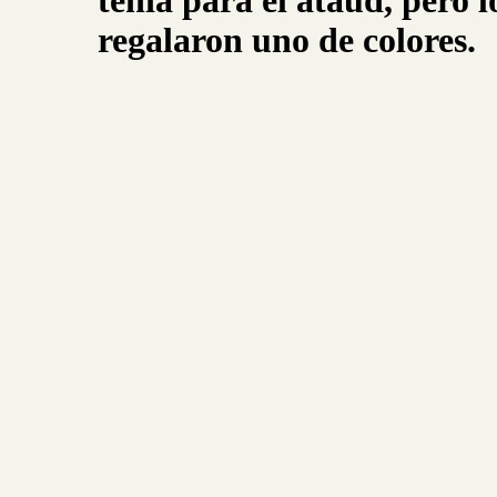
tenía para el ataúd, pero l
regalaron uno de colores.