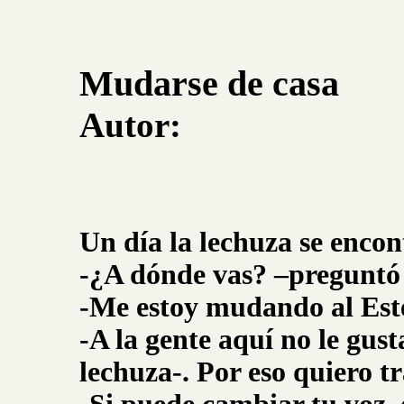
Mudarse de casa
Autor:
Un día la lechuza se encont
-¿A dónde vas? –preguntó l
-Me estoy mudando al Este
-A la gente aquí no le gust
lechuza-. Por eso quiero t