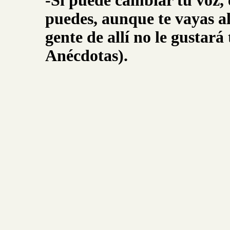
-Si puede cambiar tu voz, 
puedes, aunque te vayas al
gente de allí no le gustar
Anécdotas).