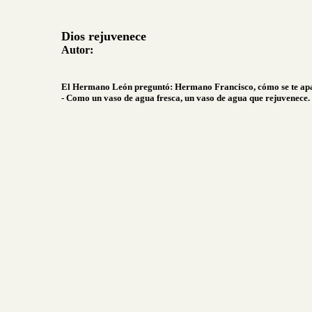
Dios rejuvenece
Autor:
El Hermano León preguntó: Hermano Francisco, cómo se te apar
- Como un vaso de agua fresca, un vaso de agua que rejuvenece.