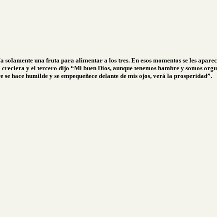
solamente una fruta para alimentar a los tres. En esos momentos se les apareció
 creciera y el tercero dijo “Mi buen Dios, aunque tenemos hambre y somos orgul
e se hace humilde y se empequeñece delante de mis ojos, verá la prosperidad”.