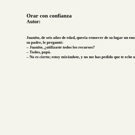
Orar con confianza
Autor:
Juanito, de seis años de edad, quería remover de su lugar un en
su padre, le preguntó:
– Juanito, ¿utilizaste todos los recursos?
– Todos, papá.
– No es cierto; estoy mirándote, y no me has pedido que te eche 