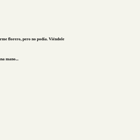
orme florero, pero no podía. Viéndole
una mano...