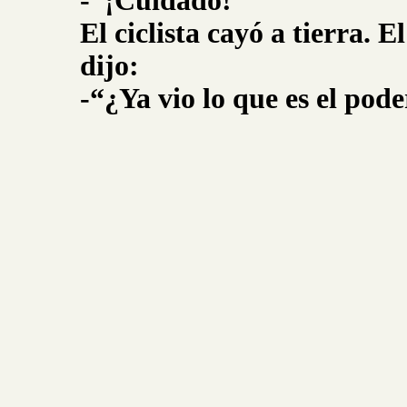
-“¡Cuidado!”
El ciclista cayó a tierra. E
dijo:
-“¿Ya vio lo que es el pod