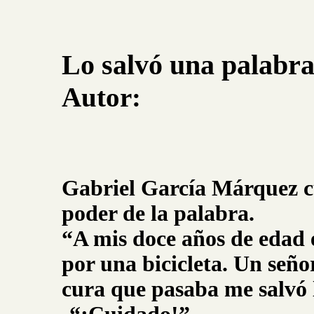
Lo salvó una palabr
Autor:
Gabriel García Márquez c
poder de la palabra.
“A mis doce años de edad 
por una bicicleta. Un señ
cura que pasaba me salvó l