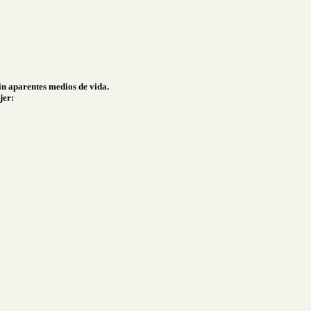
in aparentes medios de vida.
ujer: