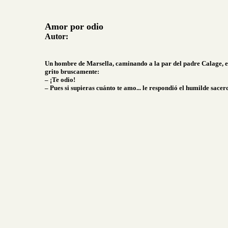
Amor por odio
Autor:
Un hombre de Marsella, caminando a la par del padre Calage, el
grito bruscamente:
– ¡Te odio!
– Pues si supieras cuánto te amo... le respondió el humilde sacer