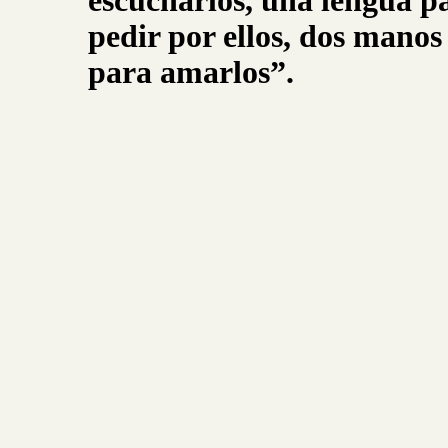
escucharlos, una lengua p
pedir por ellos, dos mano
para amarlos”.