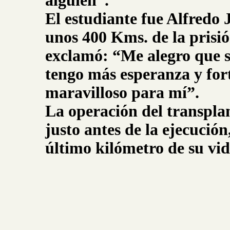
alguien”.
El estudiante fue Alfredo 
unos 400 Kms. de la prisió
exclamó: “Me alegro que so
tengo más esperanza y fort
maravilloso para mí”.
La operación del transplant
justo antes de la ejecució
último kilómetro de su vi