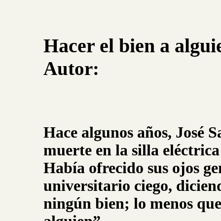
Hacer el bien a algui
Autor:
Hace algunos años, José S
muerte en la silla eléctric
Había ofrecido sus ojos g
universitario ciego, dicie
ningún bien; lo menos que 