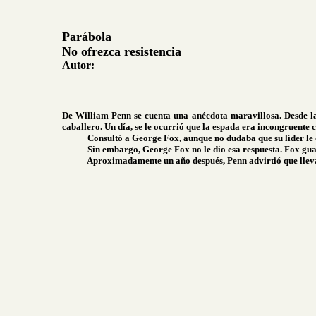
Parábola
No ofrezca resistencia
Autor:
De William Penn se cuenta una anécdota maravillosa. Desde la
caballero. Un día, se le ocurrió que la espada era incongruente 
Consultó a George Fox, aunque no dudaba que su líder le 
Sin embargo, George Fox no le dio esa respuesta. Fox gua
Aproximadamente un año después, Penn advirtió que llevar 