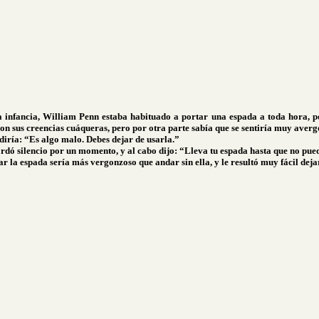
 infancia, William Penn estaba habituado a portar una espada a toda hora, 
con sus creencias cuáqueras, pero por otra parte sabía que se sentiría muy averg
diría: “Es algo malo. Debes dejar de usarla.”
rdó silencio por un momento, y al cabo dijo: “Lleva tu espada hasta que no pue
la espada sería más vergonzoso que andar sin ella, y le resultó muy fácil dejar