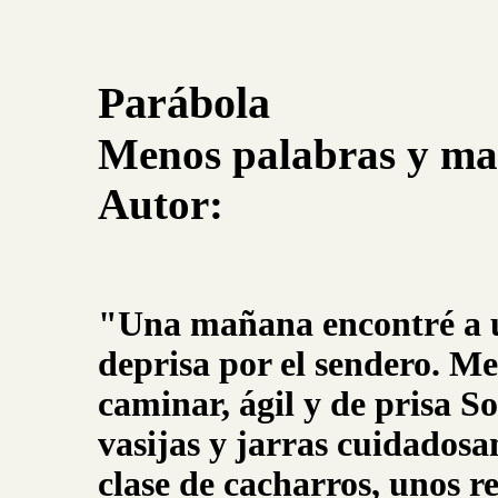
Parábola
Menos palabras y ma
Autor:
"Una mañana encontré a u
deprisa por el sendero. M
caminar, ágil y de prisa S
vasijas y jarras cuidado
clase de cacharros, unos r