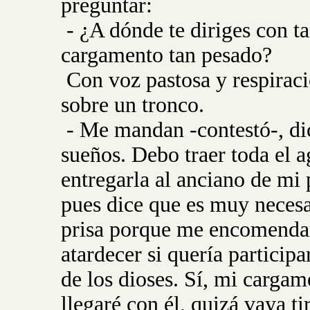
preguntar:
- ¿A dónde te diriges con ta
cargamento tan pesado?
Con voz pastosa y respiraci
sobre un tronco.
- Me mandan -contestó-, dice
sueños. Debo traer toda el a
entregarla al anciano de mi p
pues dice que es muy necesa
prisa porque me encomendar
atardecer si quería participa
de los dioses. Sí, mi cargam
llegaré con él, quizá vaya t