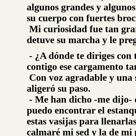
algunos grandes y algunos
su cuerpo con fuertes broc
Mi curiosidad fue tan gra
detuve su marcha y le pre
- ¿A dónde te diriges con 
contigo ese cargamento ta
Con voz agradable y una s
aligeró su paso.
- Me han dicho -me dijo- q
puedo encontrar el estanqu
estas vasijas para llenarla
calmaré mi sed y la de mi