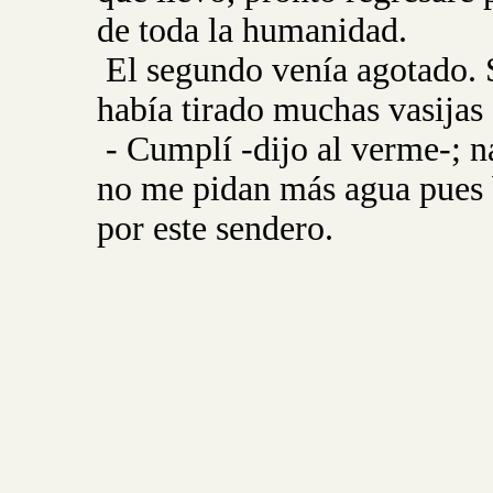
de toda la humanidad.
El segundo venía agotado. S
había tirado muchas vasijas
- Cumplí -dijo al verme-; n
no me pidan más agua pues 
por este sendero.