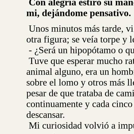
Con alegría estiró su mano
mi, dejándome pensativo.
Unos minutos más tarde, vi 
otra figura; se veía torpe y l
- ¿Será un hipopótamo o qu
Tuve que esperar mucho rato
animal alguno, era un hombr
sobre el lomo y otros más ll
pesar de que trataba de cam
continuamente y cada cinco 
descansar.
Mi curiosidad volvió a imp