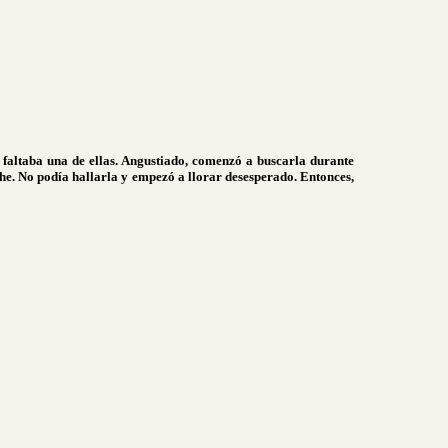
e faltaba una de ellas. Angustiado, comenzó a buscarla durante
he. No podía hallarla y empezó a llorar desesperado. Entonces,