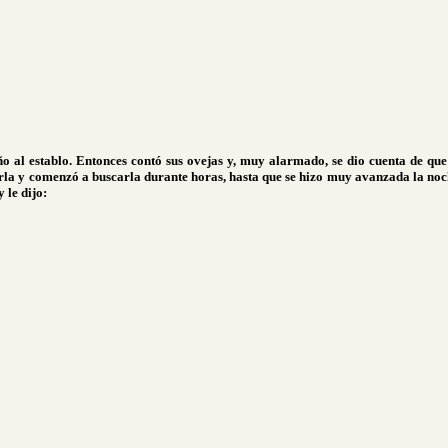
ño al establo. Entonces contó sus ovejas y, muy alarmado, se dio cuenta de qu
rla y comenzó a buscarla durante horas, hasta que se hizo muy avanzada la noc
 le dijo: