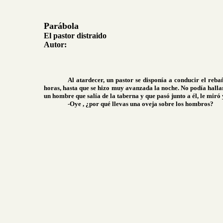
Parábola
El pastor distraido
Autor:
Al atardecer, un pastor se disponía a conducir el reba
horas, hasta que se hizo muy avanzada la noche. No podía halla
un hombre que salía de la taberna y que pasó junto a él, le miró y
-Oye , ¿por qué llevas una oveja sobre los hombros?