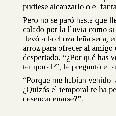
pudiese alcanzarlo o el fan
Pero no se paró hasta que ll
calado por la lluvia como si
llevó a la choza leña seca, 
arroz para ofrecer al amigo 
despertado. “¿Por qué has v
temporal?”, le preguntó el 
“Porque me habían venido las
¿Quizás el temporal te ha p
desencadenarse?”.