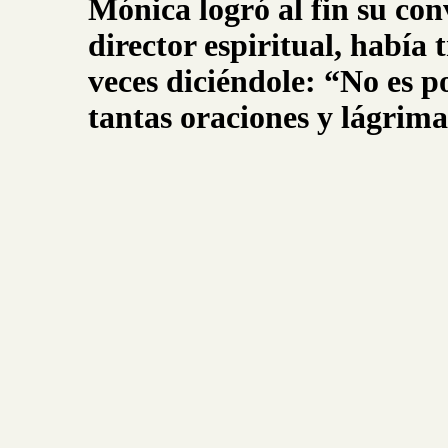
Mónica logró al fin su co
director espiritual, había
veces diciéndole: “No es p
tantas oraciones y lágrima