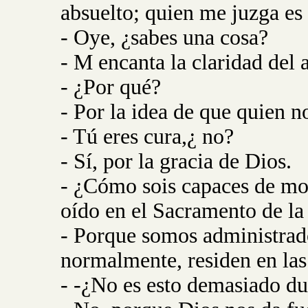
absuelto; quien me juzga es 
- Oye, ¿sabes una cosa?
- M encanta la claridad del 
- ¿Por qué?
- Por la idea de que quien n
- Tú eres cura,¿ no?
- Sí, por la gracia de Dios.
- ¿Cómo sois capaces de mor
oído en el Sacramento de la
- Porque somos administrado
normalmente, residen en las
- -¿No es esto demasiado du