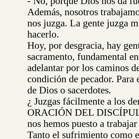
- No, porque Dios nos da fue
Además, nosotros trabajamo
nos juzga. La gente juzga m
hacerlo.
Hoy, por desgracia, hay gent
sacramento, fundamental en l
adelantar por los caminos de
condición de pecador. Para 
de Dios o sacerdotes.
¿ Juzgas fácilmente a los d
ORACIÓN DEL DISCÍPULO: 
nos hemos puesto a trabajar
Tanto el sufrimiento como e