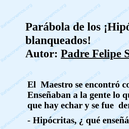
Parábola de los ¡Hipó
blanqueados!
Autor:
Padre
Felipe
El
Maestro se encontró c
Enseñaban a la gente lo q
que hay echar y se fue
de
-
Hipócritas, ¿ qué enseñái