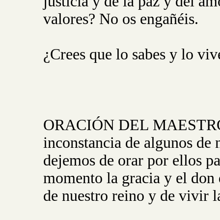
justicia y de la paz y del am
valores? No os engañéis.
¿Crees que lo sabes y lo viv
ORACIÓN DEL MAESTRO: Pa
inconstancia de algunos de n
dejemos de orar por ellos p
momento la gracia y el don 
de nuestro reino y de vivir 