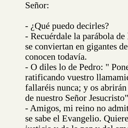
Señor:
- ¿Qué puedo decirles?
- Recuérdale la parábola de
se conviertan en gigantes de
conocen todavía.
- O diles lo de Pedro: " Pon
ratificando vuestro llamamie
fallaréis nunca; y os abrirán
de nuestro Señor Jesucristo"
- Amigos, mi reino no admit
se sabe el Evangelio. Quiere