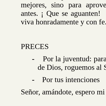
mejores, sino para aprov
antes. ¡ Que se aguanten!
viva honradamente y con fe
PRECES
-
Por la juventud: par
de Dios, roguemos al 
-
Por tus intenciones
Señor, amándote, espero mi 