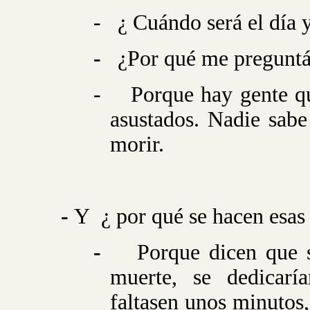
-
¿ Cuándo será el día
-
¿Por qué me preguntá
-
Porque hay gente qu
asustados. Nadie sabe
morir.
-
Y
¿ por qué se hacen esas
-
Porque dicen que s
muerte, se dedicarí
faltasen unos minutos,