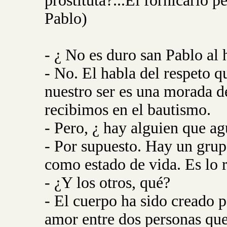
prostituta?...El fornicario 
Pablo)
- ¿ No es duro san Pablo al 
- No. El habla del respeto q
nuestro ser es una morada d
recibimos en el bautismo.
- Pero, ¿ hay alguien que ag
- Por supuesto. Hay un grup
como estado de vida. Es lo r
- ¿Y los otros, qué?
- El cuerpo ha sido creado p
amor entre dos personas que