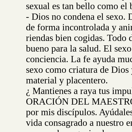
sexual es tan bello como el
- Dios no condena el sexo. 
de forma incontrolada y anim
riendas bien cogidas. Todo 
bueno para la salud. El sexo 
conciencia. La fe ayuda muc
sexo como criatura de Dios
material y placentero.
¿ Mantienes a raya tus impu
ORACIÓN DEL MAESTRO: Pa
por mis discípulos. Ayúdales
vida consagrado a nuestro en