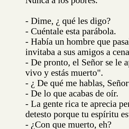
Nunca a los pobres.
- Dime, ¿ qué les digo?
- Cuéntale esta parábola.
- Había un hombre que pasa
invitaba a sus amigos a cena
- De pronto, el Señor se le a
vivo y estás muerto".
- ¿ De qué me hablas, Señor
- De lo que acabas de oír.
- La gente rica te aprecia pe
detesto porque tu espíritu e
- ¿Con que muerto, eh?