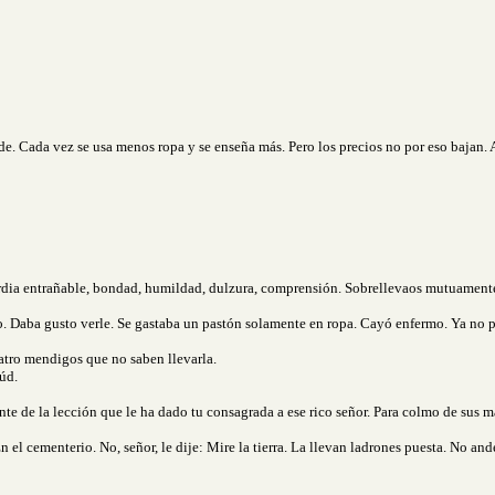
de. Cada vez se usa menos ropa y se enseña más. Pero los precios no por eso bajan. 
ordia entrañable, bondad, humildad, dulzura, comprensión. Sobrellevaos mutuament
. Daba gusto verle. Se gastaba un pastón solamente en ropa. Cayó enfermo. Ya no p
uatro mendigos que no saben llevarla.
aúd.
la lección que le ha dado tu consagrada a ese rico señor. Para colmo de sus mal
 el cementerio. No, señor, le dije: Mire la tierra. La llevan ladrones puesta. No and