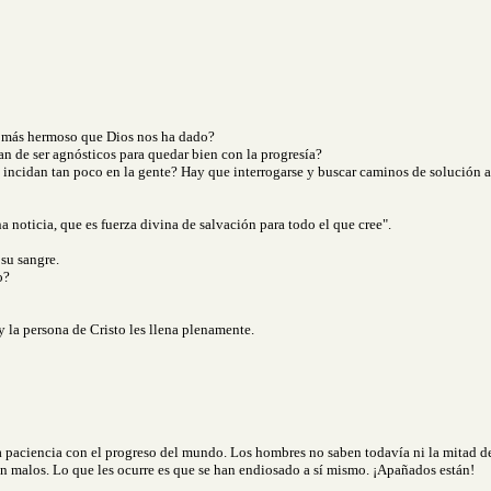
o más hermoso que Dios nos ha dado?
an de ser agnósticos para quedar bien con la progresía?
e incidan tan poco en la gente? Hay que interrogarse y buscar caminos de solución a
 noticia, que es fuerza divina de salvación para todo el que cree".
su sangre.
o?
 y la persona de Cristo les llena plenamente.
iencia con el progreso del mundo. Los hombres no saben todavía ni la mitad de 
n malos. Lo que les ocurre es que se han endiosado a sí mismo. ¡Apañados están!