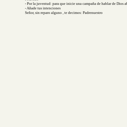
- Por la juventud: para que inicie una campaña de hablar de Dios 
- Añade tus intenciones
Señor, sin reparo alguno , te decimos: Padrenuestro