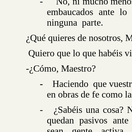
-
No, ni mucho menos.
embaucados ante lo q
ninguna
parte.
¿Qué quieres de nosotros, 
Quiero que lo que habéis vi
-¿Cómo, Maestro?
-
Haciendo
que vuestr
en obras de fe como la
-
¿Sabéis una cosa? N
quedan pasivos ante
sean gente activa