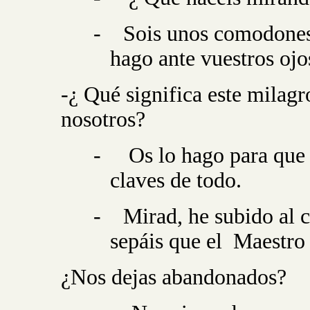
-
Sois unos comodone
hago ante vuestros ojo
-¿ Qué significa este milagr
nosotros?
-
Os lo hago para que 
claves de todo.
-
Mirad, he subido al c
sepáis que el
Maestro 
¿Nos dejas abandonados?