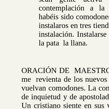
contemplación a la 
habéis sido comodones
instalaros en tres tien
instalación. Instalars
la pata
la llana.
ORACIÓN DE
MAESTRO: 
me
revienta de los nuevos
vuelvan comodones. La con
de inquietud y de apostolad
Un cristiano siente en sus