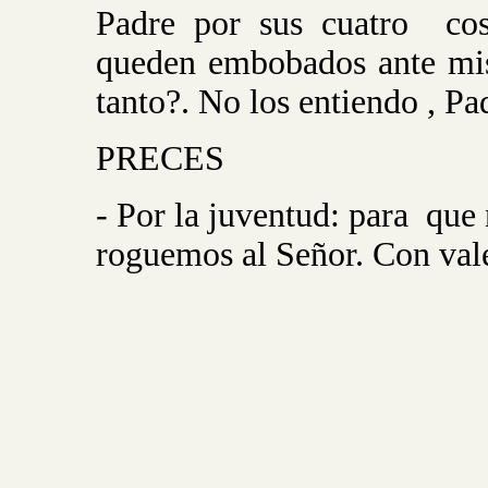
Padre por sus cuatro
co
queden embobados ante mis
tanto?. No los entiendo , Pa
PRECES
- Por la juventud: para
que 
roguemos al Señor. Con vale