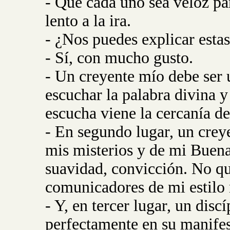
- Que cada uno sea veloz par
lento a la ira.
- ¿Nos puedes explicar estas
- Sí, con mucho gusto.
- Un creyente mío debe ser 
escuchar la palabra divina y 
escucha viene la cercanía de
- En segundo lugar, un creye
mis misterios y de mi Buena
suavidad, convicción. No qu
comunicadores de mi estilo 
- Y, en tercer lugar, un disc
perfectamente en su manifes