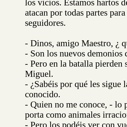
los vicios. Estamos hartos d
atacan por todas partes para
seguidores.
- Dinos, amigo Maestro, ¿ 
- Son los nuevos demonios q
- Pero en la batalla pierde
Miguel.
- ¿Sabéis por qué les sigue
conocido.
- Quien no me conoce, - lo 
porta como animales irracio
- Pero los podéis ver con v