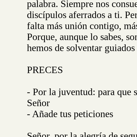
palabra. Siempre nos consue
discípulos aferrados a ti. P
falta más unión contigo, má
Porque, aunque lo sabes, s
hemos de solventar guiados 
PRECES
- Por la juventud: para que 
Señor
- Añade tus peticiones
Señor, por la alegría de segu