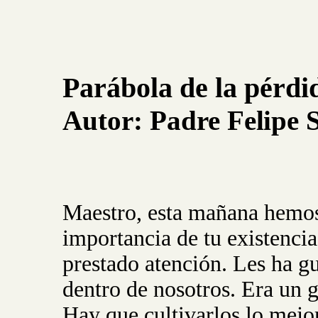
Parábola de la pérdi
Autor:
Padre
Felipe
Maestro, esta mañana hemos
importancia de tu existencia
prestado atención. Les ha gu
dentro de nosotros. Era un
Hay que cultivarlos lo mejo