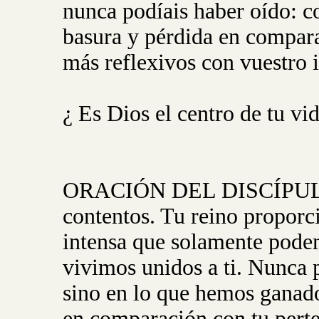
nunca podíais haber oído: c
basura y pérdida en compar
más reflexivos con vuestro 
¿ Es Dios el centro de tu vi
ORACIÓN DEL DISCÍPULO:
contentos. Tu reino proporci
intensa que solamente podem
vivimos unidos a ti. Nunca
sino en lo que hemos ganad
en comparación con tu perte