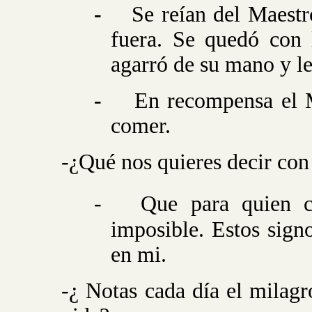
-
Se reían del Maest
fuera. Se quedó con 
agarró de su mano y le
-
En recompensa el M
comer.
-¿Qué nos quieres decir con
-
Que para quien c
imposible. Estos sign
en mi.
-¿ Notas cada día el milagr