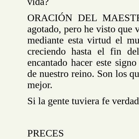
vida?
ORACIÓN DEL MAEST
agotado, pero he visto que 
mediante esta virtud el m
creciendo hasta el fin d
encantado hacer este signo 
de nuestro reino. Son los qu
mejor.
Si la gente tuviera fe verd
PRECES