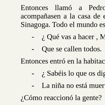
Entonces llamó a Pedr
acompañasen a la casa de e
Sinagoga. Todo el mundo es
-
¿ Qué vas a hacer , 
-
Que se callen todos.
Entonces entró en la habitac
-
¿ Sabéis lo que os di
-
La niña no está muer
¿Cómo reaccionó la gente?